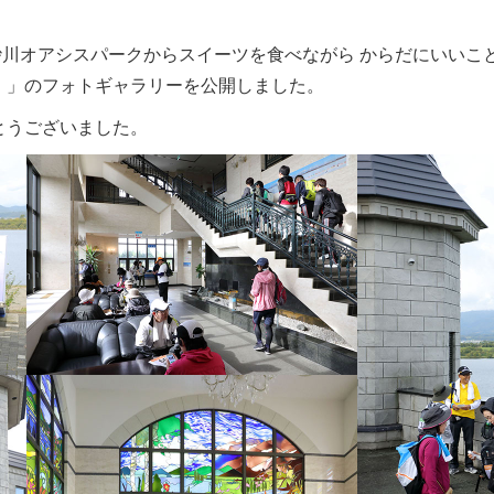
回 砂川オアシスパークからスイーツを食べながら からだにいい
）」のフォトギャラリーを公開しました。
とうございました。