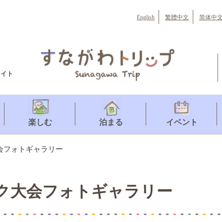
English
繁體中文
简体中
サイト
楽しむ
泊まる
イベント
会フォトギャラリー
ク大会フォトギャラリー