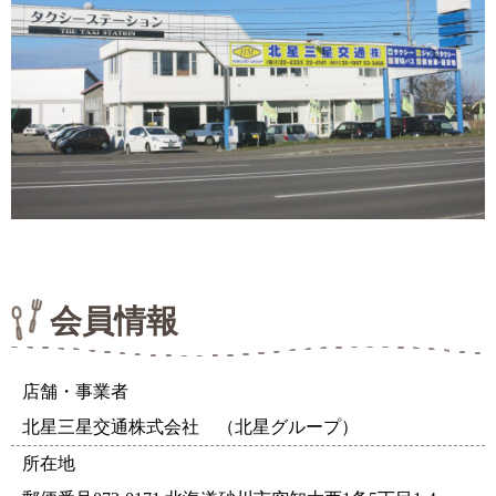
会員情報
店舗・事業者
北星三星交通株式会社 （北星グループ）
所在地