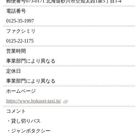
郵便番号073-0171 北海道砂川市空知太西1条5丁目1-4
電話番号
0125-35-1997
ファクシミリ
0125-22-1175
営業時間
事業部門により異なる
定休日
事業部門により異なる
ホームページ
https://www.hokusei-taxi.jp/
コメント
・貸し切りバス
・ジャンボタクシー