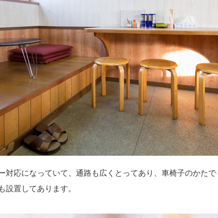
ー対応になっていて、通路も広くとってあり、車椅子のかたで
も設置してあります。