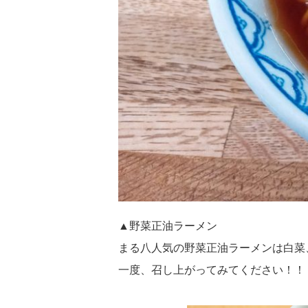
▲野菜正油ラーメン
まる八人気の野菜正油ラーメンは白菜
一度、召し上がってみてください！！