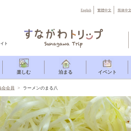
English
繁體中文
简体中
サイト
楽しむ
泊まる
イベント
協会会員
ラーメンのまる八