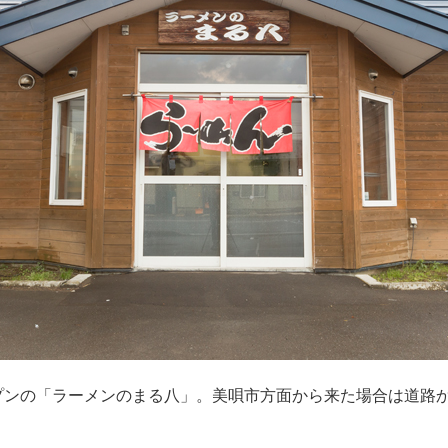
オープンの「ラーメンのまる八」。美唄市方面から来た場合は道路