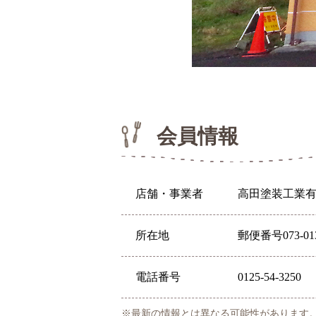
会員情報
店舗・事業者
高田塗装工業
所在地
郵便番号073-0
電話番号
0125-54-3250
※最新の情報とは異なる可能性があります