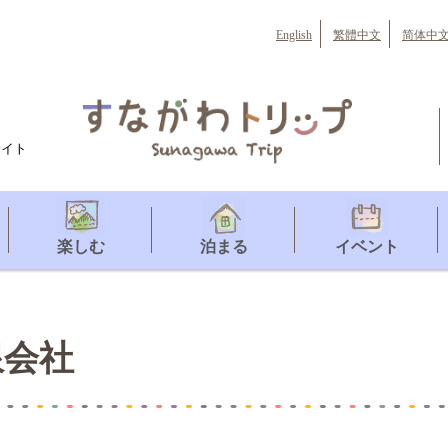
English
繁體中文
简体中
サイト
楽しむ
泊まる
イベント
限会社