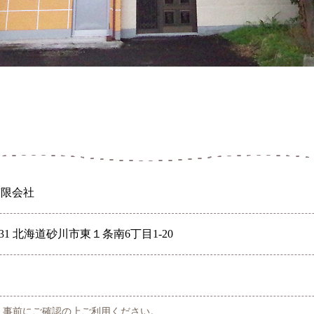
有限会社
131 北海道砂川市東１条南6丁目1-20
。事前にご確認の上ご利用ください。