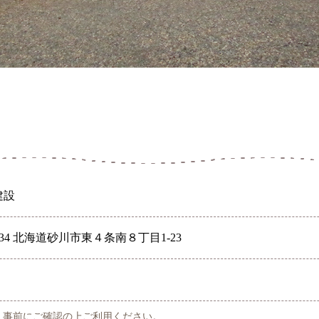
建設
134 北海道砂川市東４条南８丁目1-23
。事前にご確認の上ご利用ください。