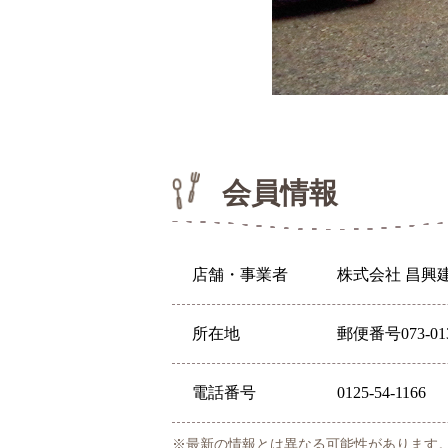
会員情報
店舗・事業者
株式会社 昌興
所在地
郵便番号073-0
電話番号
0125-54-1166
※最新の情報とは異なる可能性があります