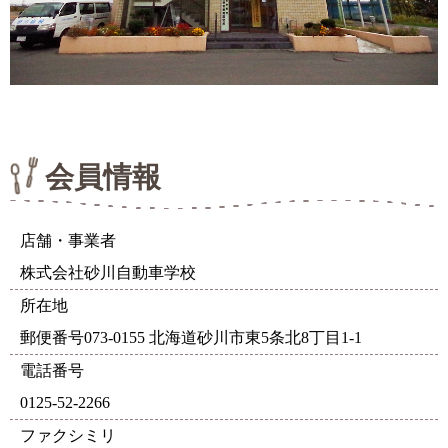
会員情報
店舗・事業者
株式会社砂川自動車学校
所在地
郵便番号073-0155 北海道砂川市東5条北8丁目1-1
電話番号
0125-52-2266
ファクシミリ