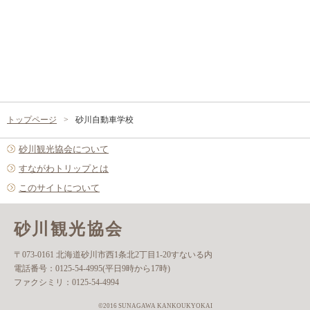
トップページ
砂川自動車学校
砂川観光協会について
すながわトリップとは
このサイトについて
砂川観光協会
〒073-0161 北海道砂川市西1条北2丁目1-20すないる内
電話番号：
0125-54-4995(平日9時から17時)
ファクシミリ：
0125-54-4994
©2016 SUNAGAWA KANKOUKYOKAI