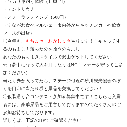
・ワカサギ釣り体験（1,000円）
・テントサウナ
・スノーラフティング（500円）
・すながわ食べマルシェ（市内外からキッチンカーや飲食
ブースの出店）
〇今年も、
もちまき・おかしまき
やります！！キャッチす
るのもよし！落ちたのを拾うのもよし！
あなたのもちまきスタイルで沢山ゲットしてください
☆（夢中になって人を押したりはNG！マナーを守ってご参
加ください）
当たり券が入ってたら、ステージ付近の砂川観光協会のぼ
りを目印に当たり券と景品を交換してください！！
〇仮装滑り台コンテスト参加者募集中です！こちらも入賞
者には、豪華景品をご用意しておりますのでたくさんのご
参加お待ちしております。
詳しくは、下記のHPでご確認ください