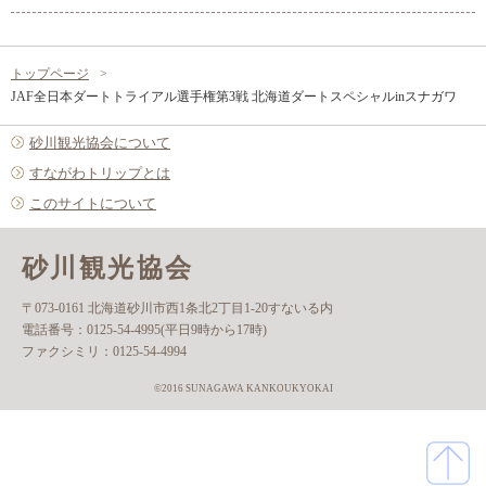
トップページ
JAF全日本ダートトライアル選手権第3戦 北海道ダートスペシャルinスナガワ
砂川観光協会について
すながわトリップとは
このサイトについて
砂川観光協会
〒073-0161 北海道砂川市西1条北2丁目1-20すないる内
電話番号：
0125-54-4995(平日9時から17時)
ファクシミリ：
0125-54-4994
©2016 SUNAGAWA KANKOUKYOKAI