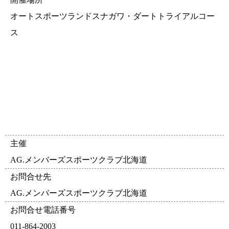
オートスポーツランドスナガワ・ダートトライアルコー
ス
主催
AG.メンバーズスポーツクラブ北海道
お問合せ先
AG.メンバーズスポーツクラブ北海道
お問合せ電話番号
011-864-2003