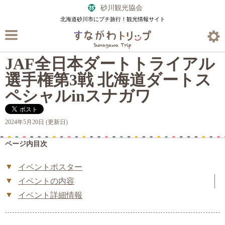
砂川観光協会
北海道砂川市にプチ旅行！観光情報サイト
JAF全日本ダートトライアル
選手権第3戦 北海道ダートス
ペシャルinスナガワ
2024年5月20日 (更新日)
ページ内目次
イベントポスター
イベントの内容
イベント詳細情報