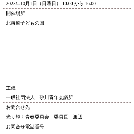
2023年10月1日（日曜日） 10:00 から 16:00
開催場所
北海道子どもの国
主催
一般社団法人 砂川青年会議所
お問合せ先
光り輝く青春委員会 委員長 渡辺
お問合せ電話番号