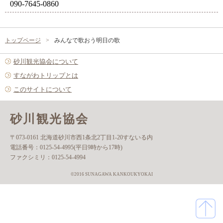
090-7645-0860
トップページ
みんなで歌おう明日の歌
砂川観光協会について
すながわトリップとは
このサイトについて
砂川観光協会
〒073-0161 北海道砂川市西1条北2丁目1-20すないる内
電話番号：
0125-54-4995(平日9時から17時)
ファクシミリ：
0125-54-4994
©2016 SUNAGAWA KANKOUKYOKAI