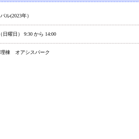
ル(2023年）
日曜日） 9:30 から 14:00
管理棟 オアシスパーク