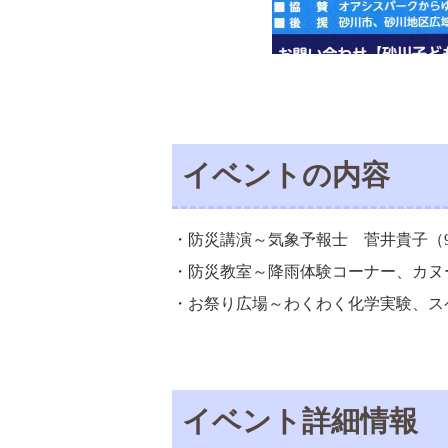
イベントの内容
・防災講演～気象予報士 菅井貴子（9：
・防災教室～降雨体験コーナー、カヌ
・お祭り広場～わくわく化学実験、ス
イベント詳細情報