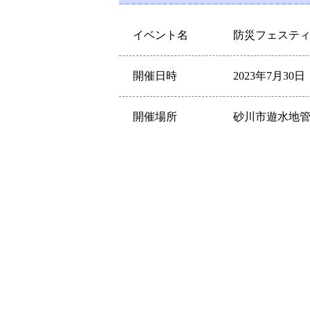
イベント名
防災フェスティバ
開催日時
2023年7月30日（
開催場所
砂川市遊水地