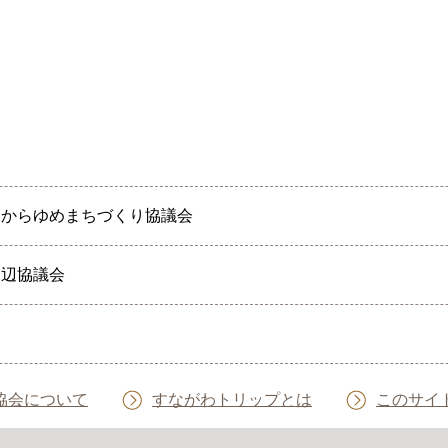
クからゆめまちづくり協議会
水辺協議会
協会について
すながわトリップとは
このサイ