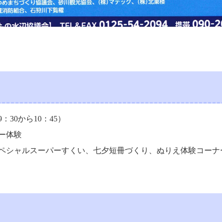
30から10：45）
ー体験
ペシャルスーパーすくい、七夕短冊づくり、ぬりえ体験コーナ