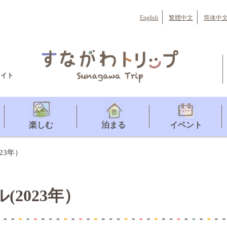
English
繁體中文
简体中
サイト
楽しむ
泊まる
イベント
23年）
2023年）