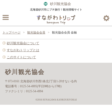
砂川観光協会
北海道砂川市にプチ旅行！観光情報サイト
トップページ
観光協会会員
観光協会会員 金融
砂川観光協会について
すながわトリップとは
このサイトについて
砂川観光協会
〒073-0161 北海道砂川市西1条北2丁目1-20すないる内
電話番号：
0125-54-4995(平日9時から17時)
ファクシミリ：
0125-54-4994
©2016 SUNAGAWA KANKOUKYOKAI