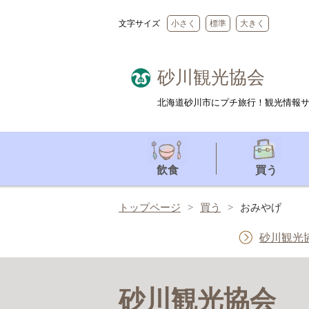
文字サイズ
小さく
標準
大きく
砂川観光協会
北海道砂川市にプチ旅行！観光情報
飲食
買う
トップページ
買う
おみやげ
砂川観光
砂川観光協会