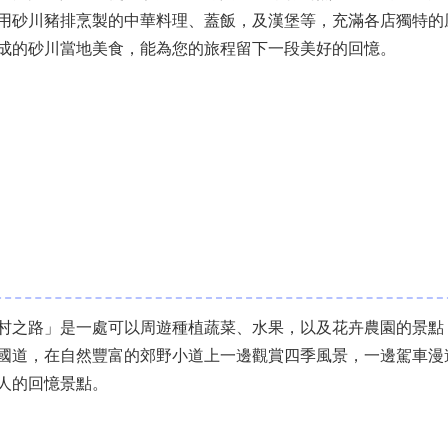
用砂川豬排烹製的中華料理、蓋飯，及漢堡等，充滿各店獨特的
成的砂川當地美食，能為您的旅程留下一段美好的回憶。
村之路」是一處可以周遊種植蔬菜、水果，以及花卉農園的景點
國道，在自然豐富的郊野小道上一邊觀賞四季風景，一邊駕車漫
人的回憶景點。