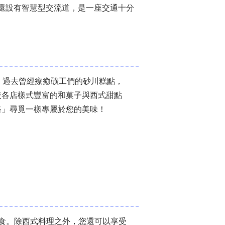
區還設有智慧型交流道，是一座交通十分
。過去曾經療癒礦工們的砂川糕點，
較各店樣式豐富的和菓子與西式甜點
路」尋覓一樣專屬於您的美味！
食。除西式料理之外，您還可以享受