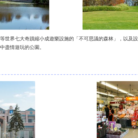
等世界七大奇蹟縮小成遊樂設施的「不可思議的森林」，以及設有許
中盡情遊玩的公園。