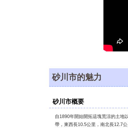
砂川市的魅力
砂川市概要
自1890年開始開拓這塊荒涼的土
帶，東西長10.5公里，南北長12