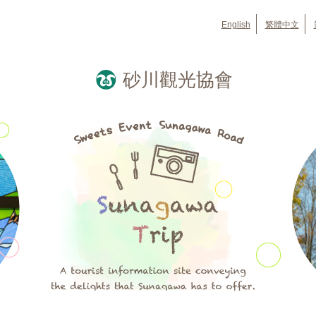
English
繁體中文
砂川觀光協會