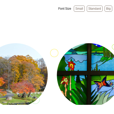
Font Size
Small
Standard
Big