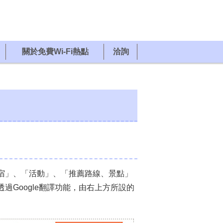
關於免費Wi-Fi熱點
洽詢
住宿」、「活動」、「推薦路線、景點」
過Google翻譯功能，由右上方所設的