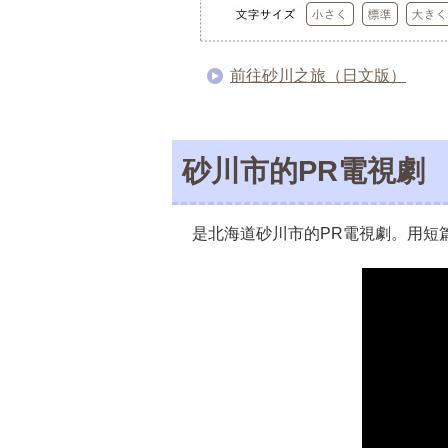
前往砂川之旅（日文版）
砂川市的PR電視劇
是北海道砂川市的PR電視劇。用短