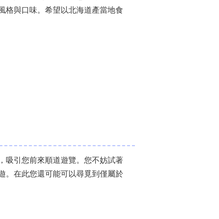
風格與口味。希望以北海道產當地食
，吸引您前來順道遊覽。您不妨試著
遊。在此您還可能可以尋覓到僅屬於